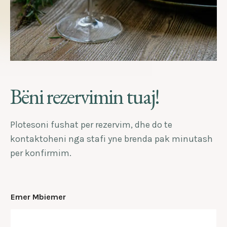
Bëni rezervimin tuaj!
Plotesoni fushat per rezervim, dhe do te
kontaktoheni nga stafi yne brenda pak minutash
per konfirmim.
Emer Mbiemer