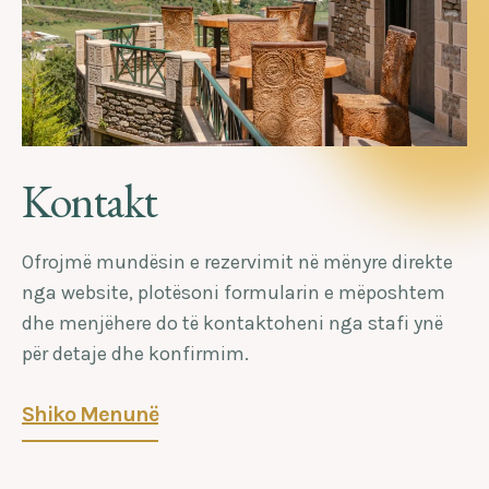
Kontakt
Ofrojmë mundësin e rezervimit në mënyre direkte
nga website, plotësoni formularin e mëposhtem
dhe menjëhere do të kontaktoheni nga stafi ynë
për detaje dhe konfirmim.
Shiko Menunë