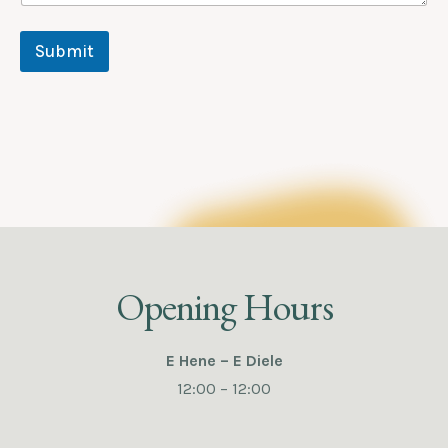
Submit
Opening Hours
E Hene – E Diele
12:00 – 12:00