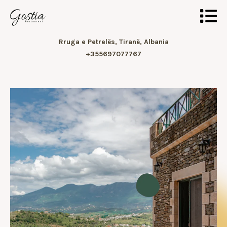
Rruga e Petrelës, Tiranë, Albania
+355697077767